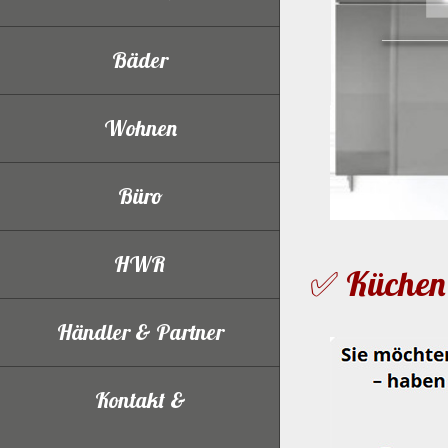
Bäder
Wohnen
Büro
HWR
✅ Küchen 
Händler & Partner
Kontakt &