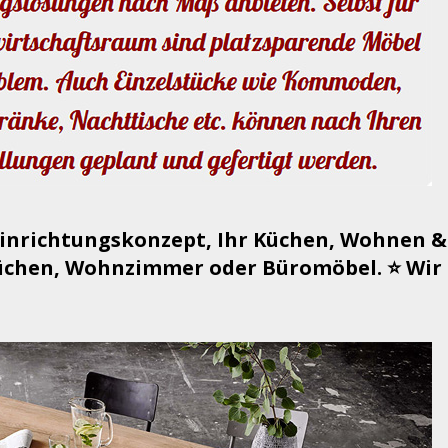
Einrichtungskonzept, Ihr Küchen, Wohnen &
chen, Wohnzimmer oder Büromöbel. ⭐ Wir f