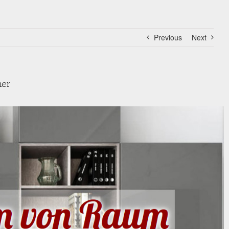
Previous
Next
mer