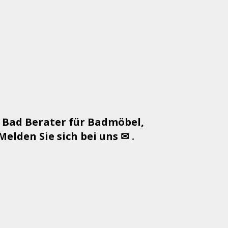
 Bad Berater für Badmöbel,
lden Sie sich bei uns ✉
.