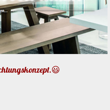
ichtungskonzept.😃