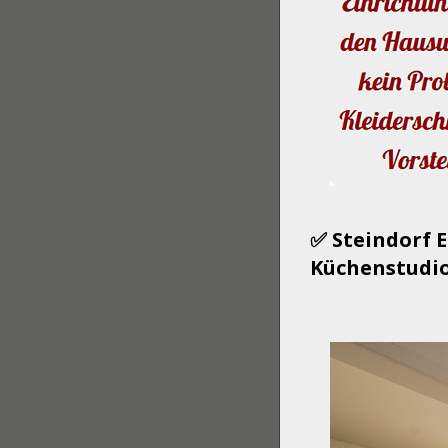
✅ Steindorf 
Küchenstudio