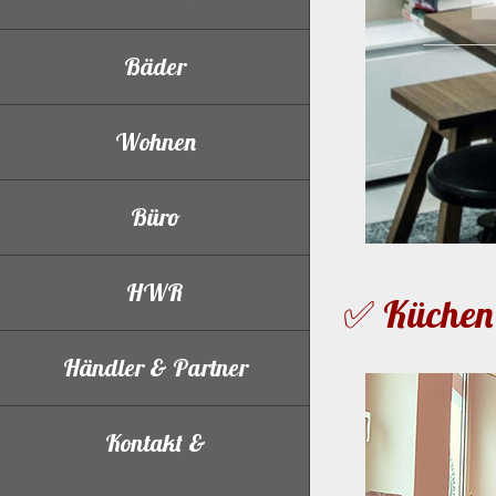
Bäder
Wohnen
Büro
HWR
✅ Küchen 
Händler & Partner
Kontakt &