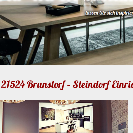
21524 Brunstorf – Steindorf Einr