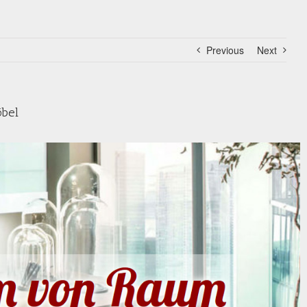
Previous
Next
öbel