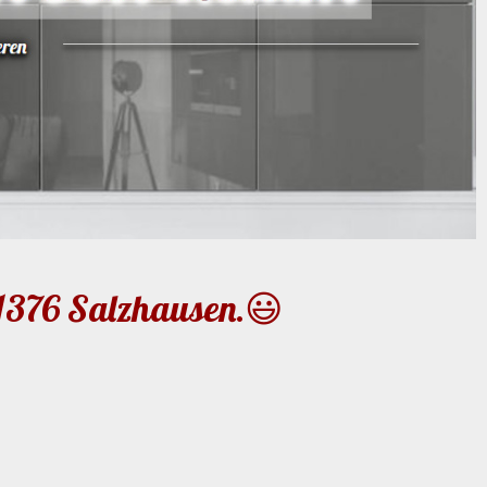
21376 Salzhausen.😃