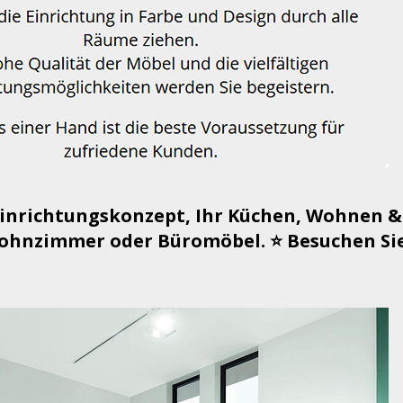
Einrichtungskonzept, Ihr Küchen, Wohnen &
hnzimmer oder Büromöbel. ⭐ Besuchen Si