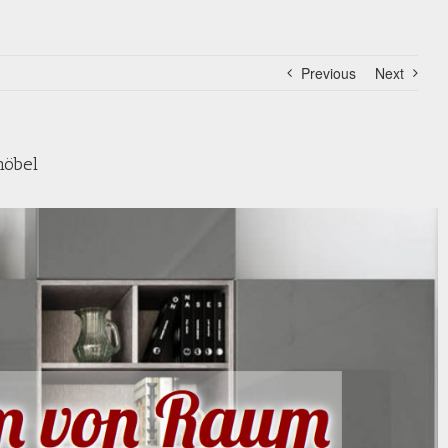
Previous
Next
möbel