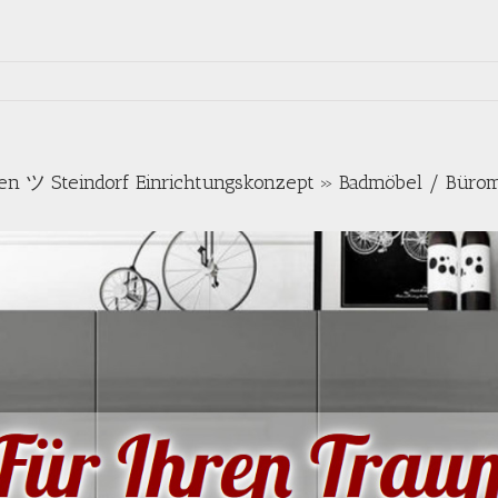
en ツ Steindorf Einrichtungskonzept » Badmöbel / Büro