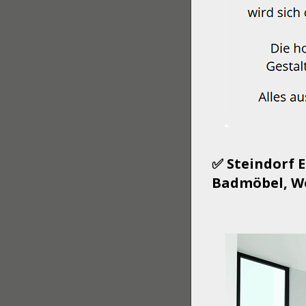
✅ Steindorf 
Badmöbel, Wo