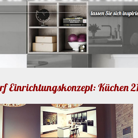
rf Einrichtungskonzept: Küchen 