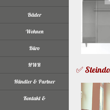
Bäder
Wohnen
Büro
HWR
✅ Steindo
Händler & Partner
Kontakt &