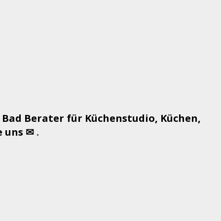
 Bad Berater für Küchenstudio, Küchen,
e uns ✉
.