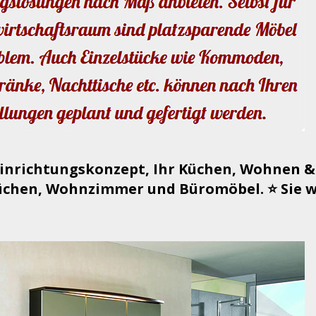
Einrichtungskonzept, Ihr Küchen, Wohnen &
chen, Wohnzimmer und Büromöbel. ⭐ Sie we