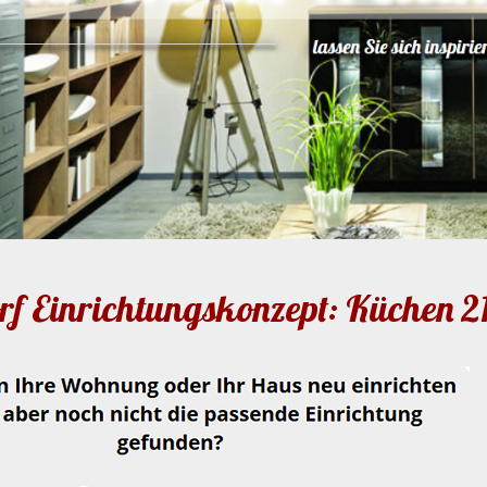
rf Einrichtungskonzept: Küchen 2