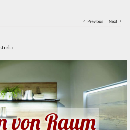
Previous
Next
studio