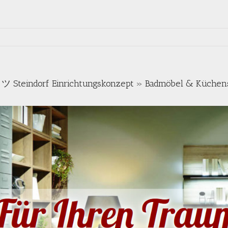
 ツ Steindorf Einrichtungskonzept » Badmöbel & Küchen