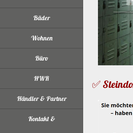
Bäder
Wohnen
Büro
HWR
✅ Steindo
Händler & Partner
Kontakt &