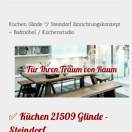
Küchen Glinde ツ Steindorf Einrichtungskonzept
» Badmöbel / Küchenstudio
✅ Küchen 21509 Glinde –
Steindorf