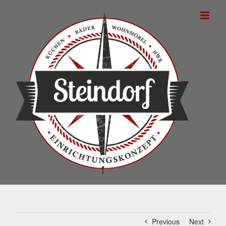
Skip
to
content
Previous
Next