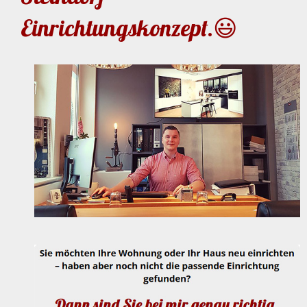
Einrichtungskonzept.😃