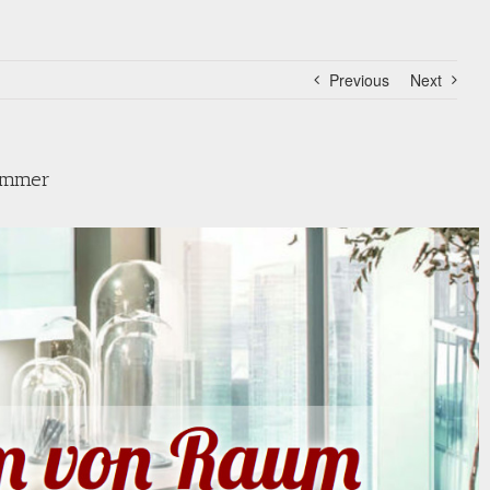
Previous
Next
zimmer