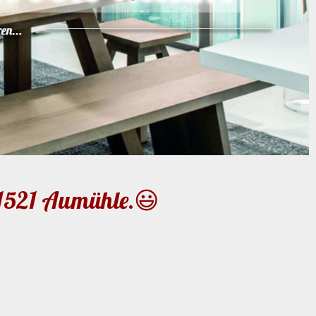
21521 Aumühle.😃