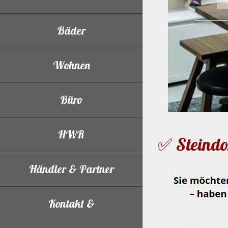
Bäder
Wohnen
Büro
HWR
✅ Steindo
Händler & Partner
Kontakt &