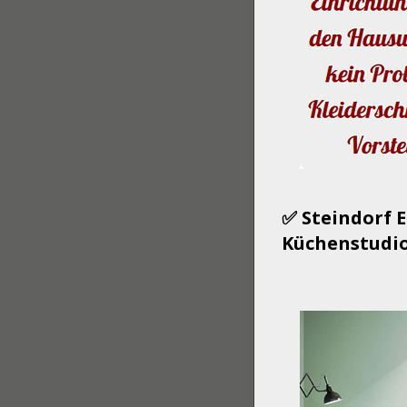
✅ Steindorf 
Küchenstudio