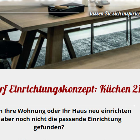
rf Einrichtungskonzept: Küchen 