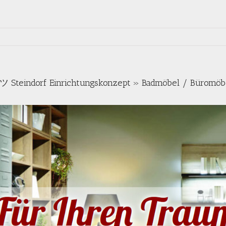
ツ Steindorf Einrichtungskonzept » Badmöbel / Büromöb