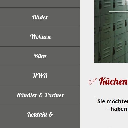
Bäder
Wohnen
Büro
HWR
✅ Küchen 
Händler & Partner
Kontakt &