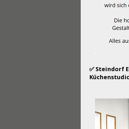
✅ Steindorf 
Küchenstudio