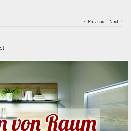
Previous
Next
el