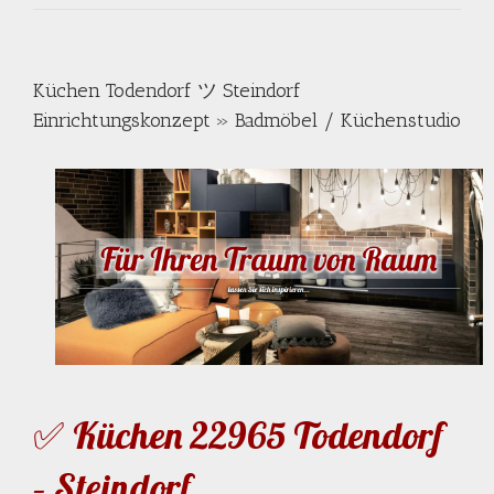
Küchen Todendorf ツ Steindorf
Einrichtungskonzept » Badmöbel / Küchenstudio
✅ Küchen 22965 Todendorf
– Steindorf