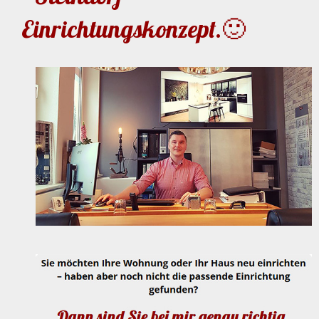
Einrichtungskonzept.🙂