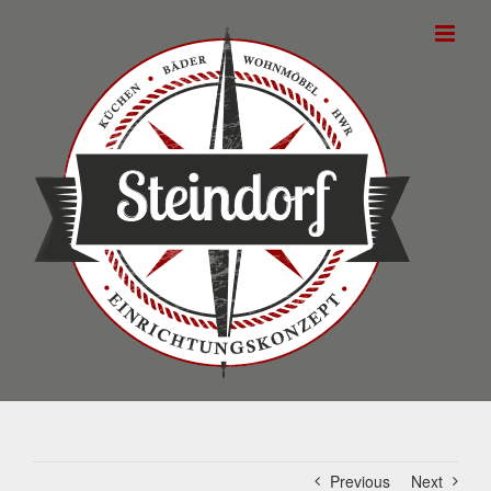
Skip
to
content
Previous
Next