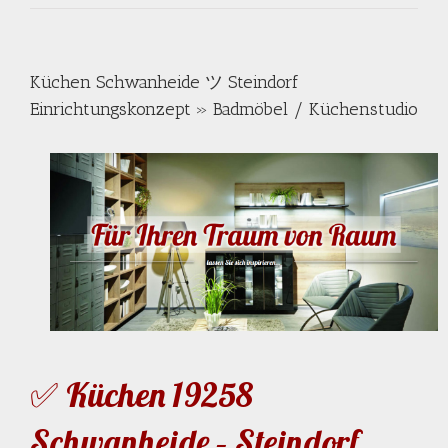
Küchen Schwanheide ツ Steindorf
Einrichtungskonzept » Badmöbel / Küchenstudio
✅ Küchen 19258
Schwanheide – Steindorf