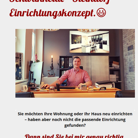
Einrichtungskonzept.😃