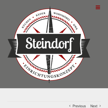
Skip
to
content
Previous
Next