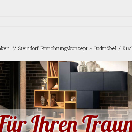
ken ツ Steindorf Einrichtungskonzept » Badmöbel / Küc