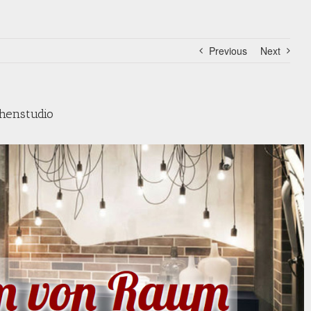
Previous
Next
henstudio