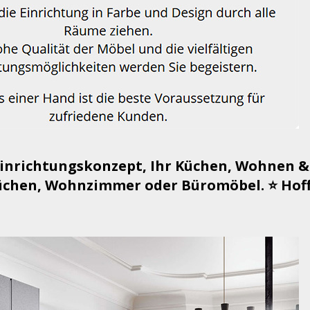
Einrichtungskonzept, Ihr Küchen, Wohnen &
chen, Wohnzimmer oder Büromöbel. ⭐ Hoffe