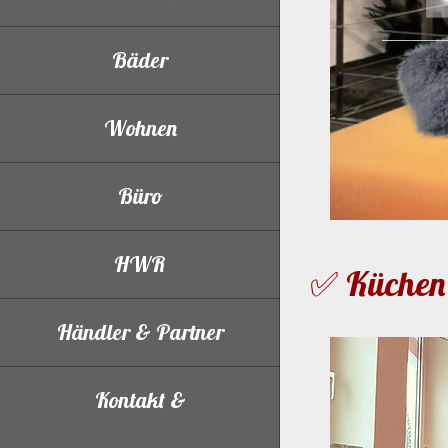
Bäder
Wohnen
Büro
HWR
✅ Küchen 
Händler & Partner
Kontakt &