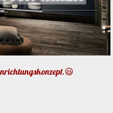
inrichtungskonzept.😃