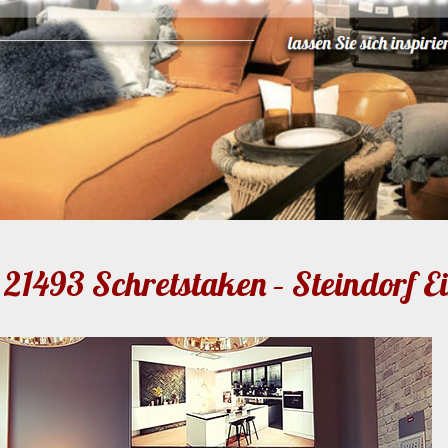
21493 Schretstaken – Steindorf E