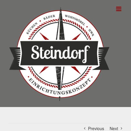
Skip
to
content
Previous
Next