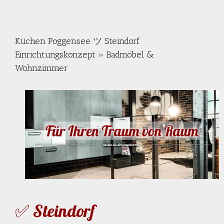
Küchen Poggensee ツ Steindorf
Einrichtungskonzept » Badmöbel &
Wohnzimmer
✅ Steindorf