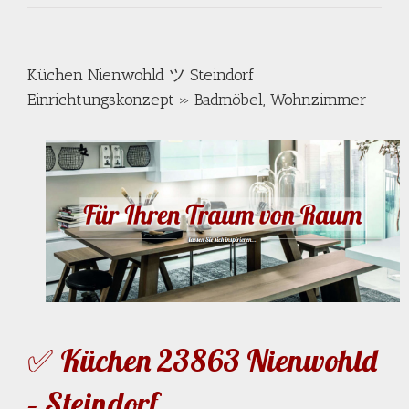
Küchen Nienwohld ツ Steindorf
Einrichtungskonzept » Badmöbel, Wohnzimmer
✅ Küchen 23863 Nienwohld
– Steindorf