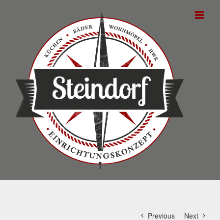
Skip
to
content
Previous
Next