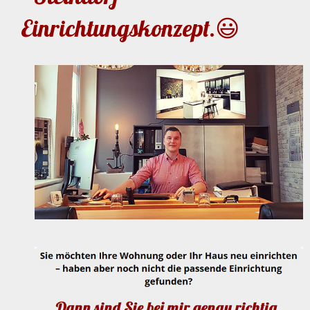
Einrichtungskonzept.😃