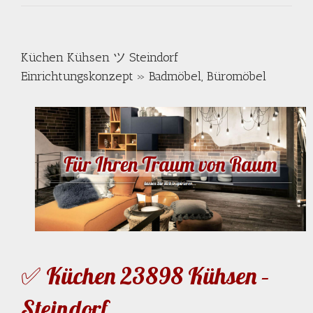
Küchen Kühsen ツ Steindorf
Einrichtungskonzept » Badmöbel, Büromöbel
✅ Küchen 23898 Kühsen –
Steindorf