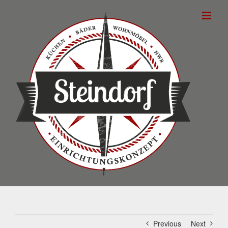
Skip
to
content
Previous
Next