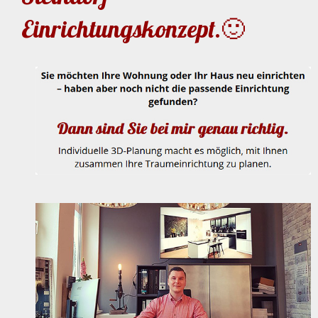
Einrichtungskonzept.🙂