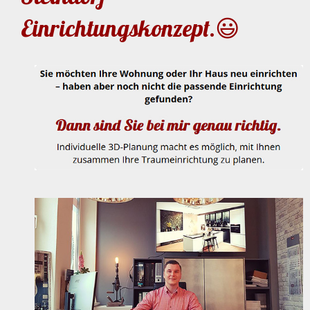
Einrichtungskonzept.😃