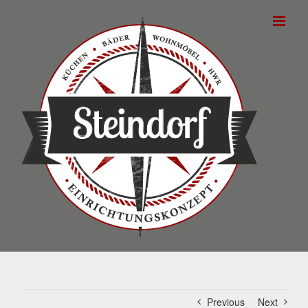
Skip
to
content
Previous
Next