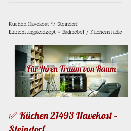
Küchen Havekost ツ Steindorf
Einrichtungskonzept » Badmöbel / Küchenstudio
✅ Küchen 21493 Havekost –
Steindorf