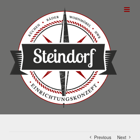
Skip
to
content
Previous
Next