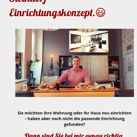
Einrichtungskonzept.😃