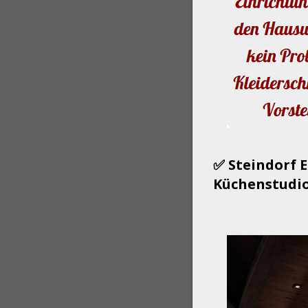
✅ Steindorf 
Küchenstudio