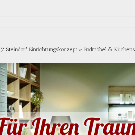
ツ Steindorf Einrichtungskonzept » Badmöbel & Küchens