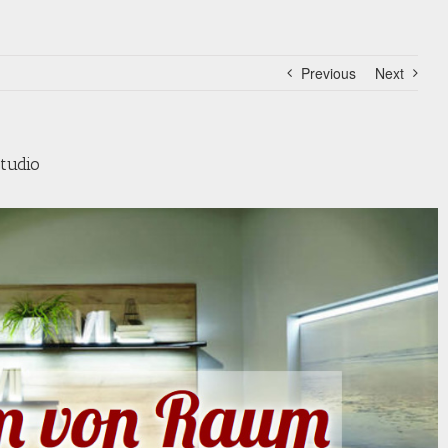
Previous
Next
tudio