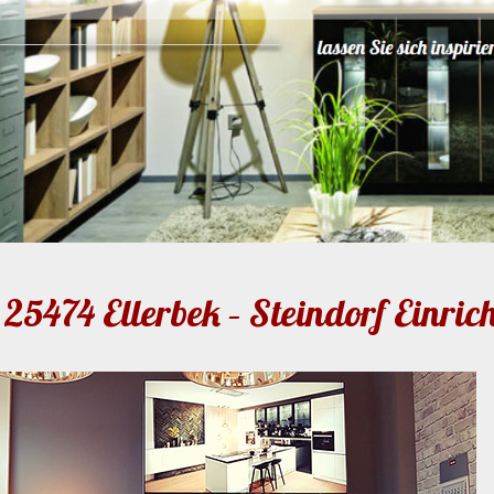
25474 Ellerbek – Steindorf Einri