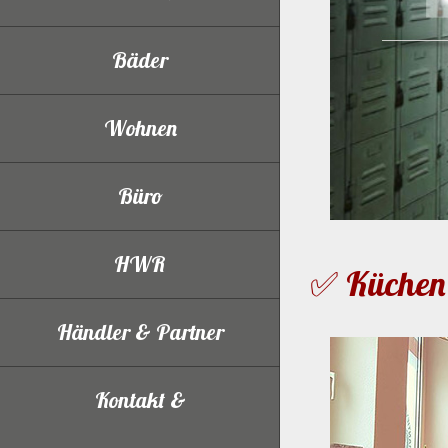
Bäder
Wohnen
Büro
HWR
✅ Küchen 
Händler & Partner
Kontakt &