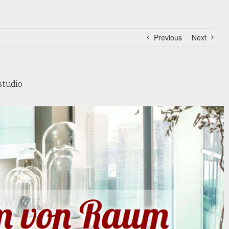
Previous
Next
studio