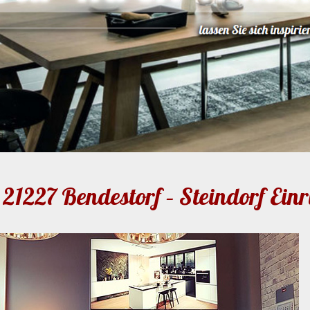
21227 Bendestorf – Steindorf Ein