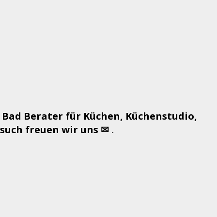
 Bad Berater für Küchen, Küchenstudio,
uch freuen wir uns ✉
.