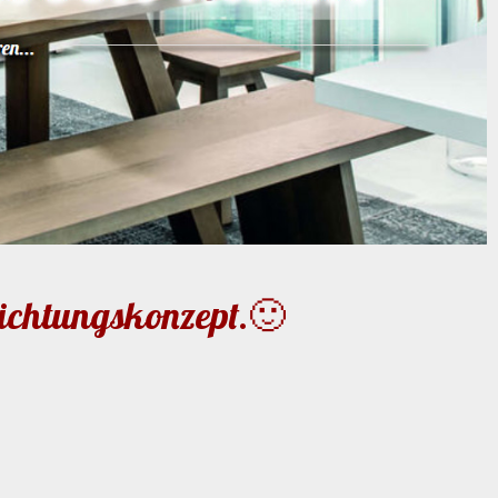
richtungskonzept.🙂