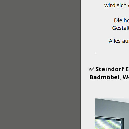
✅ Steindorf 
Badmöbel, Wo