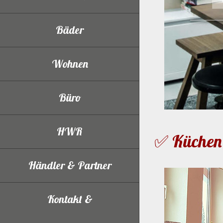
Bäder
Wohnen
Büro
HWR
✅ Küchen 
Händler & Partner
Kontakt &