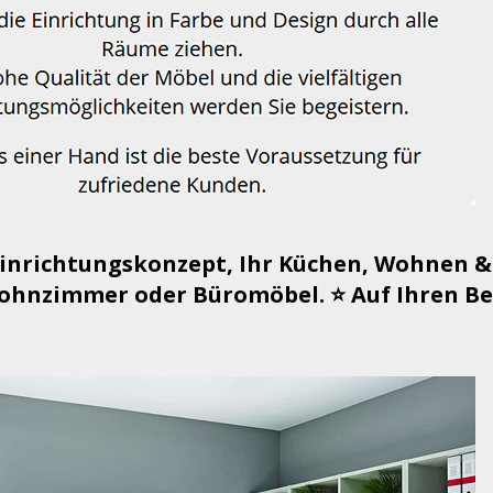
Einrichtungskonzept, Ihr Küchen, Wohnen &
hnzimmer oder Büromöbel. ⭐ Auf Ihren Bes